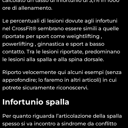
calcolato un tasso di infortunio di 3,1% in 1000
ore di allenamento.
Le percentuali di lesioni dovute agli infortuni
nel CrossFit® sembrano essere simili a quelle
riportate per sport come weightlifting ,
powerlifting , ginnastica e sport a basso
contatto. Tra le lesioni riportate, predominano
le lesioni alla spalla e alla spina dorsale.
Riporto velocemente qui alcuni esempi (senza
approfondire; lo faremo in altri articoli) in cui
potrete sicuramente riconoscervi.
Infortunio spalla
Per quanto riguarda l’articolazione della spalla
spesso si va incontro a sindrome da conflitto