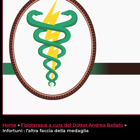
Home
»
Fisioterapia a cura del Dottor Andrea Bellato
»
Infortuni : l’altra faccia della medaglia