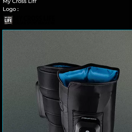
My Cross Lifr
Logo :