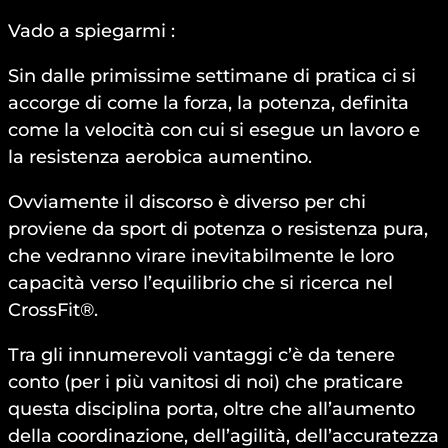
Vado a spiegarmi :
Sin dalle primissime settimane di pratica ci si
accorge di come la forza, la potenza, definita
come la velocità con cui si esegue un lavoro e
la resistenza aerobica aumentino.
Ovviamente il discorso è diverso per chi
proviene da sport di potenza o resistenza pura,
che vedranno virare inevitabilmente le loro
capacità verso l’equilibrio che si ricerca nel
CrossFit®.
Tra gli innumerevoli vantaggi c’è da tenere
conto (per i più vanitosi di noi) che praticare
questa disciplina porta, oltre che all’aumento
della coordinazione, dell’agilità, dell’accuratezza