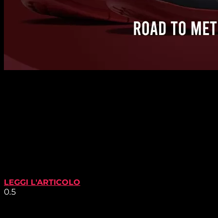
LEGGI L'ARTICOLO