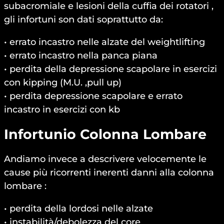
subacromiale e lesioni della cuffia dei rotatori ,
gli infortuni son dati soprattutto da:
• errato incastro nelle alzate del weightlifting
• errato incastro nella panca piana
• perdita della depressione scapolare in esercizi
con kipping (M.U. ,pull up)
• perdita depressione scapolare e errato
incastro in esercizi con kb
Infortunio Colonna Lombare
Andiamo invece a descrivere velocemente le
cause più ricorrenti inerenti danni alla colonna
lombare :
• perdita della lordosi nelle alzate
• instabilità/debolezza del core