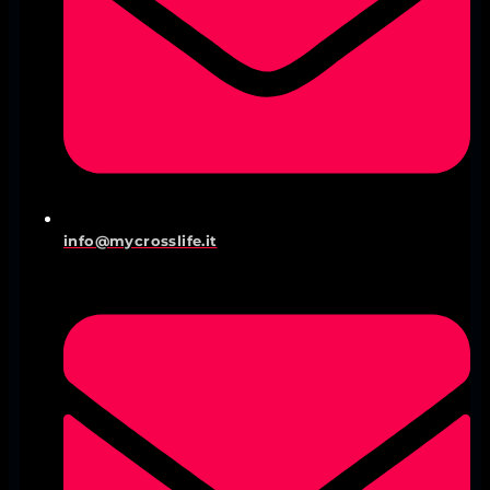
info@mycrosslife.it