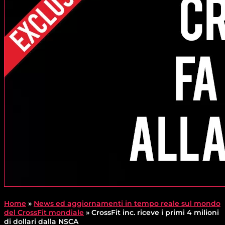
Home
»
News ed aggiornamenti in tempo reale sul mondo
del CrossFit mondiale
»
CrossFit inc. riceve i primi 4 milioni
di dollari dalla NSCA