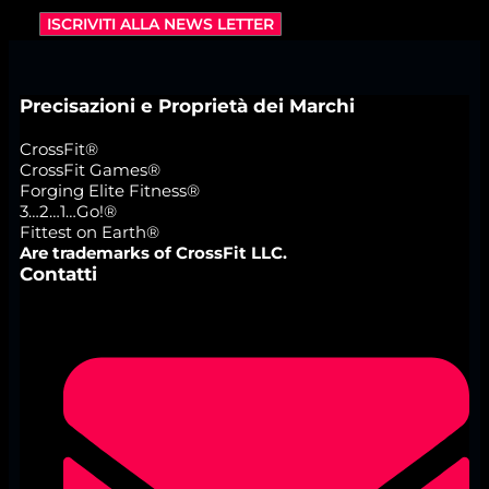
ISCRIVITI ALLA NEWS LETTER
Precisazioni e Proprietà dei Marchi
CrossFit®
CrossFit Games®
Forging Elite Fitness®
3…2…1…Go!®
Fittest on Earth®
Are trademarks of CrossFit LLC.
Contatti