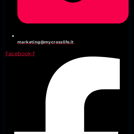
marketing@mycrosslife.it
Facebook-f