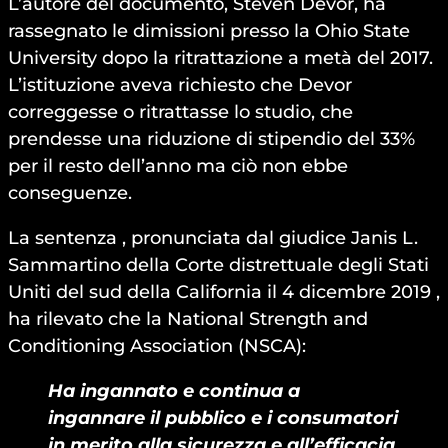
L’autore del documento, Steven Devor, ha
rassegnato le dimissioni presso la Ohio State
University dopo la ritrattazione a metà del 2017.
L’istituzione aveva richiesto che Devor
correggesse o ritrattasse lo studio, che
prendesse una riduzione di stipendio del 33%
per il resto dell’anno ma ciò non ebbe
conseguenze.
La sentenza , pronunciata dal giudice Janis L.
Sammartino della Corte distrettuale degli Stati
Uniti del sud della California il 4 dicembre 2019 ,
ha rilevato che la National Strength and
Conditioning Association (NSCA):
Ha ingannato e continua a
ingannare il pubblico e i consumatori
in merito alla sicurezza e all’efficacia