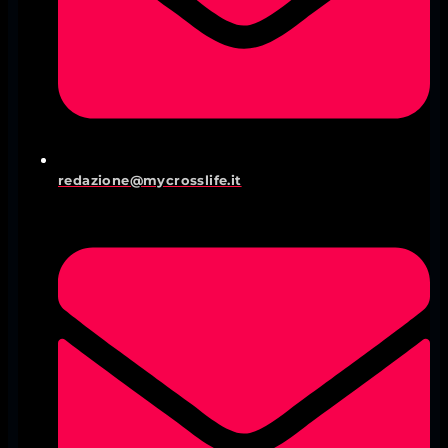
redazione@mycrosslife.it