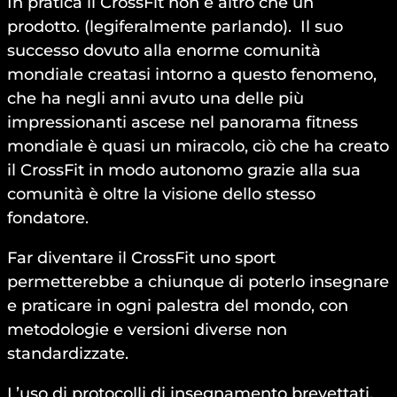
In pratica il CrossFit non è altro che un
prodotto. (legiferalmente parlando). Il suo
successo dovuto alla enorme comunità
mondiale creatasi intorno a questo fenomeno,
che ha negli anni avuto una delle più
impressionanti ascese nel panorama fitness
mondiale è quasi un miracolo, ciò che ha creato
il CrossFit in modo autonomo grazie alla sua
comunità è oltre la visione dello stesso
fondatore.
Far diventare il CrossFit uno sport
permetterebbe a chiunque di poterlo insegnare
e praticare in ogni palestra del mondo, con
metodologie e versioni diverse non
standardizzate.
L’uso di protocolli di insegnamento brevettati,