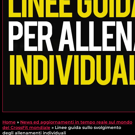
Home
»
News ed aggiornamenti in tempo reale sul mondo
del CrossFit mondiale
»
Linee guida sullo svolgimento
degli allenamenti individuali