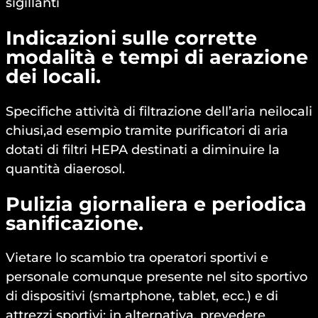
sigillanti
Indicazioni sulle corrette
modalità e tempi di aerazione
dei locali.
Specifiche attività di filtrazione dell’aria neilocali
chiusi,ad esempio tramite purificatori di aria
dotati di filtri HEPA destinati a diminuire la
quantità diaerosol.
Pulizia giornaliera e periodica
sanificazione.
Vietare lo scambio tra operatori sportivi e
personale comunque presente nel sito sportivo
di dispositivi (smartphone, tablet, ecc.) e di
attrezzi sportivi; in alternativa, prevedere