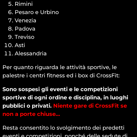
Rimini
Pesaro e Urbino
Venezia
Padova
Treviso
Asti
Alessandria
Per quanto riguarda le attività sportive, le
palestre i centri fitness ed i box di CrossFit:
Sono sospesi gli eventi e le competizioni
sportive di ogni ordine e disciplina, in luoghi
pubblici o privati.
Niente gare di CrossFit se
non a porte chiuse…
Resta consentito lo svolgimento dei predetti
eventi e competizioni, nonché delle sedute di