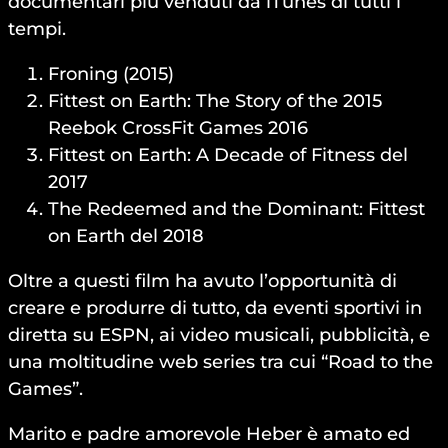
documentari più venduti da iTunes di tutti i
tempi.
Froning (2015)
Fittest on Earth: The Story of the 2015
Reebok CrossFit Games 2016
Fittest on Earth: A Decade of Fitness del
2017
The Redeemed and the Dominant: Fittest
on Earth del 2018
Oltre a questi film ha avuto l’opportunità di
creare e produrre di tutto, da eventi sportivi in ​​
diretta su ESPN, ai video musicali, pubblicità, e
una moltitudine web series tra cui “Road to the
Games”.
Marito e padre amorevole Heber è amato ed