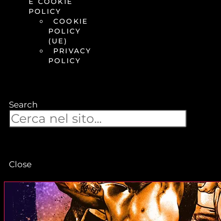
E COOKIE
POLICY
COOKIE
POLICY
(UE)
PRIVACY
POLICY
Search
Close