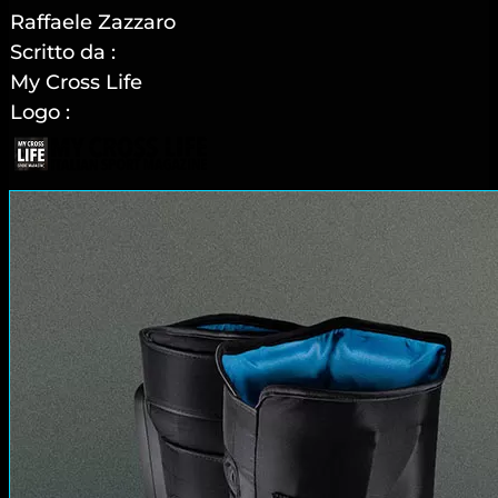
Raffaele Zazzaro
Scritto da :
My Cross Life
Logo :