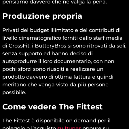
pensiamo davvero che ne valga la pena.
Produzione propria
Privati del budget illimitato e dei contributi di
livello cinematografico forniti dallo staff media
di CrossFit, i ButteryBros si sono ritrovati da soli,
senza supporto ed hanno deciso di
autoprodurre il loro documentario, con non
pochi sforzi sono riusciti a realizzare un
prodotto davvero di ottima fattura e quindi
meritano che venga visto da più persone
possibile.
Come vedere The Fittest
The Fittest è disponibile on demand per il
noleggio o l’acquisto
su Itunes
oppure su