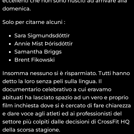
eccellenti che non sono riusciti ad arrivare alla
domenica.
Solo per citarne alcuni :
Sara Sigmundsdóttir
Anníe Mist Þórisdóttir
Samantha Briggs
Brent Fikowski
Insomma nessuno si è risparmiato. Tutti hanno
detto la loro senza peli sulla lingua. Il
documentario celebrativo a cui eravamo
abituati ha lasciato spazio ad un vero e proprio
film inchiesta dove si è cercato di fare chiarezza
e dare voce agli atleti ed ai professionisti del
settore più colpiti dalle decisioni di CrossFit HQ
della scorsa stagione.