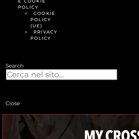
E COOKIE
POLICY
COOKIE
POLICY
(UE)
PRIVACY
POLICY
Search
Close