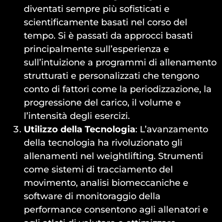
diventati sempre più sofisticati e
scientificamente basati nel corso del
tempo. Si è passati da approcci basati
principalmente sull’esperienza e
sull’intuizione a programmi di allenamento
strutturati e personalizzati che tengono
conto di fattori come la periodizzazione, la
progressione del carico, il volume e
l’intensità degli esercizi.
Utilizzo della Tecnologia
: L’avanzamento
della tecnologia ha rivoluzionato gli
allenamenti nel weightlifting. Strumenti
come sistemi di tracciamento del
movimento, analisi biomeccaniche e
software di monitoraggio della
performance consentono agli allenatori e