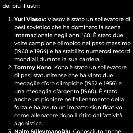
dei più illustri:
Yuri Vlasov
: Vlasov è stato un sollevatore di
pesi sovietico che ha dominato la scena
internazionale negli anni ’60. È stato due
volte campione olimpico nel peso massimo
(1960 e 1964) e ha stabilito numerosi record
mondiali durante la sua carriera.
Tommy Kono
: Kono è stato un sollevatore
di pesi statunitense che ha vinto due
medaglie d’oro olimpiche (1952 e 1956) e
una medaglia d’argento (1960). È stato
anche un pioniere nell’allenamento della
forza e ha avuto un impatto significativo
come allenatore dopo il ritiro dall’attività
agonistica.
Naim Süleymanoğlu
: Conosciuto anche