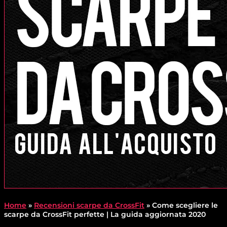
Home
»
Recensioni scarpe da CrossFit
»
Come scegliere le
scarpe da CrossFit perfette | La guida aggiornata 2020