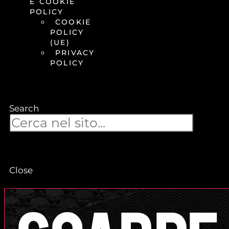
E COOKIE
POLICY
COOKIE
POLICY
(UE)
PRIVACY
POLICY
Search
Close