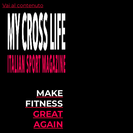
Vai al contenuto
MAKE
FITNESS
GREAT
AGAIN