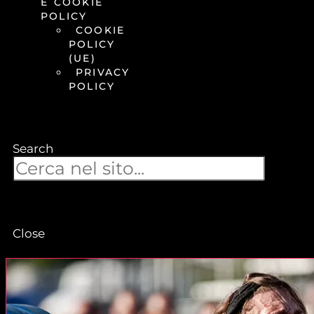
E COOKIE
POLICY
COOKIE
POLICY
(UE)
PRIVACY
POLICY
Search
Close