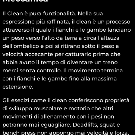
Il Clean è pura funzionalità. Nella sua
espressione più raffinata, il clean è un processo
attraverso il quale i fianchi e le gambe lanciano
un peso verso l’alto da terra a circa l’altezza
dell’ombelico e poi si ritirano sotto il peso a
velocità accecante per catturarlo prima che
abbia avuto il tempo di diventare un treno
merci senza controllo. Il movimento termina
con i fianchi e le gambe fino alla massima
estensione.
Gli esecizi come il clean conferiscono proprietà
di sviluppo muscolare e motorio che altri
movimenti di allenamento con i pesi non
potranno mai eguagliare. Deadlifts, squat e
bench press non appongo mai velocità e forza.