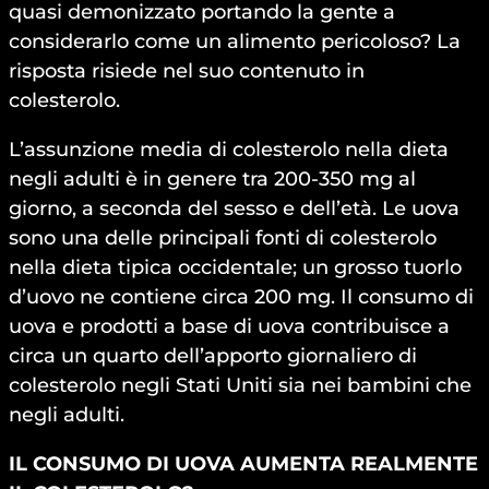
quasi demonizzato portando la gente a
considerarlo come un alimento pericoloso? La
risposta risiede nel suo contenuto in
colesterolo.
L’assunzione media di colesterolo nella dieta
negli adulti è in genere tra 200-350 mg al
giorno, a seconda del sesso e dell’età. Le uova
sono una delle principali fonti di colesterolo
nella dieta tipica occidentale; un grosso tuorlo
d’uovo ne contiene circa 200 mg. Il consumo di
uova e prodotti a base di uova contribuisce a
circa un quarto dell’apporto giornaliero di
colesterolo negli Stati Uniti sia nei bambini che
negli adulti.
IL CONSUMO DI UOVA AUMENTA REALMENTE