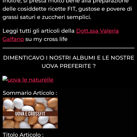
Inoltre, si presta molto bene alla preparazione
delle cosiddette ricette FIT, gustose e povere di
grassi saturi e zuccheri semplici.
Leggi tutti gli articoli della
Dott.ssa Valeria
Galfano
su my cross life
DIMENTICAVO I NOSTRI ALBUMI E LE NOSTRE
UOVA PREFERITE ?
Sommario Articolo :
Titolo Articolo :