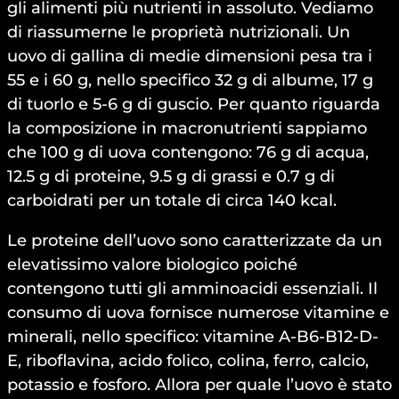
gli alimenti più nutrienti in assoluto. Vediamo
di riassumerne le proprietà nutrizionali. Un
uovo di gallina di medie dimensioni pesa tra i
55 e i 60 g, nello specifico 32 g di albume, 17 g
di tuorlo e 5-6 g di guscio. Per quanto riguarda
la composizione in macronutrienti sappiamo
che 100 g di uova contengono: 76 g di acqua,
12.5 g di proteine, 9.5 g di grassi e 0.7 g di
carboidrati per un totale di circa 140 kcal.
Le proteine dell’uovo sono caratterizzate da un
elevatissimo valore biologico poiché
contengono tutti gli amminoacidi essenziali. Il
consumo di uova fornisce numerose vitamine e
minerali, nello specifico: vitamine A-B6-B12-D-
E, riboflavina, acido folico, colina, ferro, calcio,
potassio e fosforo. Allora per quale l’uovo è stato