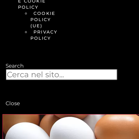
E COOKIE
POLICY
COOKIE
POLICY
(UE)
PRIVACY
POLICY
Search
Close