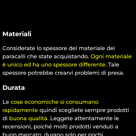
Materiali
Considerate lo spessore del materiale dei
paracalli che state acquistando.
Ogni materiale
è unico ed ha uno spessore differente
. Tale
spessore potrebbe crearvi problemi di presa.
Durata
Le
cose economiche si consumano
rapidamente
quindi scegliete sempre prodotti
di
buona qualità.
Leggete attentamente le
recensioni, poiché molti prodotti venduti a
buon mercato, durano solo per pochi