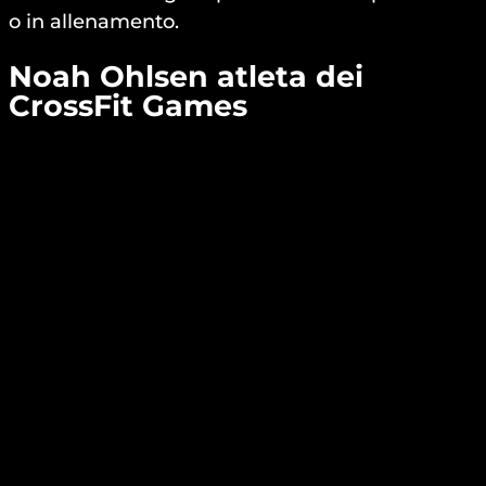
o in allenamento.
Noah Ohlsen
atleta dei
CrossFit Games