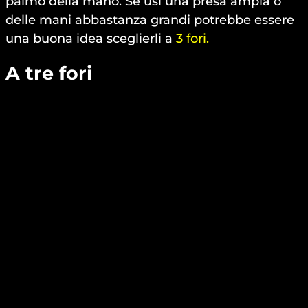
palmo della mano. Se usi una presa ampia o
delle mani abbastanza grandi potrebbe essere
una buona idea sceglierli a
3 fori.
A tre fori