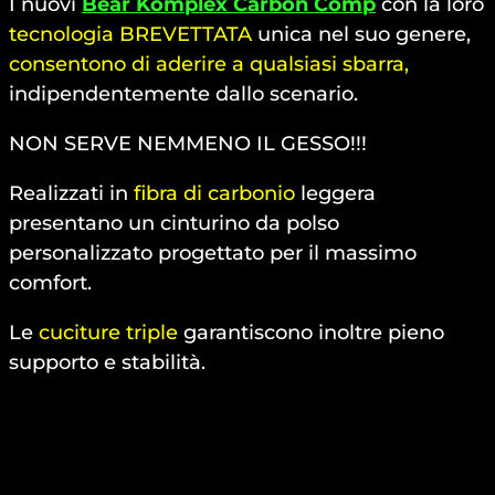
I nuovi
Bear Komplex Carbon Comp
con la loro
tecnologia BREVETTATA
unica nel suo genere,
consentono di aderire a qualsiasi sbarra,
indipendentemente dallo scenario.
NON SERVE NEMMENO IL GESSO!!!
Realizzati in
fibra di carbonio
leggera
presentano un cinturino da polso
personalizzato progettato per il massimo
comfort.
Le
cuciture triple
garantiscono inoltre pieno
supporto e stabilità.