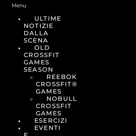
Menu
ULTIME
NOTIZIE
DALLA
SCENA
OLD
CROSSFIT
GAMES
SEASON
REEBOK
CROSSFIT®
GAMES
NOBULL
CROSSFIT
GAMES
ESERCIZI
EVENTI
E