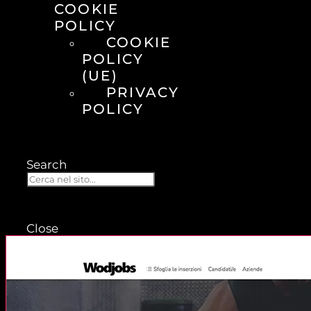
COOKIE
POLICY
COOKIE
POLICY
(UE)
PRIVACY
POLICY
Search
Close