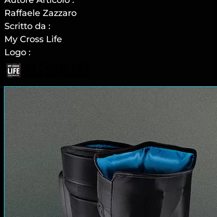
Autore Articolo :
Raffaele Zazzaro
Scritto da :
My Cross Life
Logo :