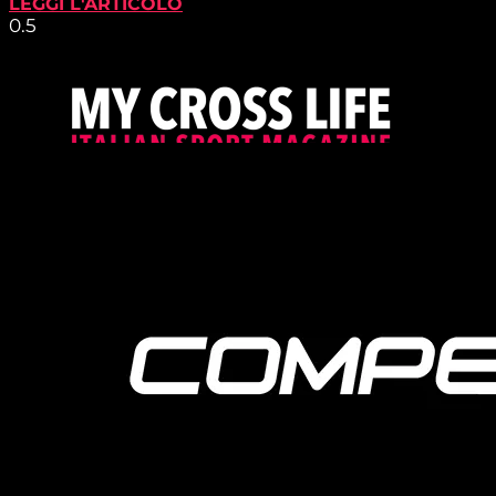
LEGGI L'ARTICOLO
PROUDLY SUPPORTED BY