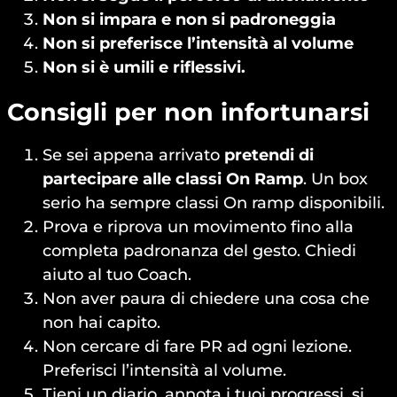
Non si impara e non si padroneggia
Non si preferisce l’intensità al volume
Non si è umili e riflessivi.
Consigli per non infortunarsi
Se sei appena arrivato
pretendi di
partecipare alle classi On Ramp
. Un box
serio ha sempre classi On ramp disponibili.
Prova e riprova un movimento fino alla
completa padronanza del gesto. Chiedi
aiuto al tuo Coach.
Non aver paura di chiedere una cosa che
non hai capito.
Non cercare di fare PR ad ogni lezione.
Preferisci l’intensità al volume.
Tieni un diario, annota i tuoi progressi, si