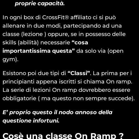
proprie capacità.
In ogni box di CrossFit® affiliato ci si può
allenare in due modi, partecipando ad una
classe (lezione ) oppure, se in possesso delle
skills (abilità) necessarie
“cosa
importantissima questa”
da solo via (open
gym).
Esistono poi due tipi di
“Classi”
. La prima per i
principianti appena iscritti si chiama On ramp.
La serie di lezioni On ramp dovrebbero essere
obbligatorie ( ma questo non sempre succede).
E’ proprio questo il nodo annoso della
questione infortuni.
Cosè una classe On Ramp ?