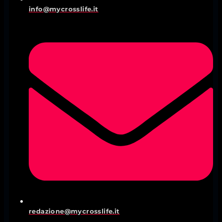
info@mycrosslife.it
redazione@mycrosslife.it