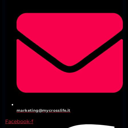
marketing@mycrosslife.it
Facebook-f