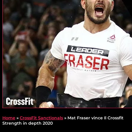
Home
»
CrossFit Sanctionals
»
Mat Fraser vince Il Crossfit
Strength in depth 2020