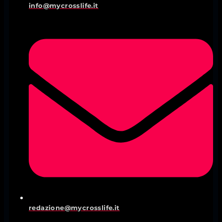
info@mycrosslife.it
redazione@mycrosslife.it