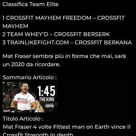
Classifica Team Elite
1 CROSSFIT MAYHEM FREEDOM – CROSSFIT
MAYHEM
2 TEAM WHEY’D – CROSSFIT BERSERK
3 TRAINLIKEFIGHT.COM – CROSSFIT BERKANA
Mat Fraser sembra più in forma che mai, sarà
un 2020 da ricordare.
Sommario Articolo :
Titolo Articolo :
Mat Fraser 4 volte Fittest man on Earth vince Il
Crossfit Strength in depth