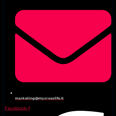
marketing@mycrosslife.it
Facebook-f