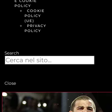
E COOKIE
POLICY
COOKIE
POLICY
(UE)
PRIVACY
POLICY
Search
Close