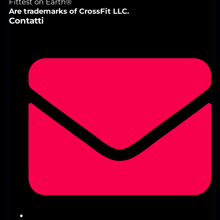
Fittest on Earth®
Are trademarks of CrossFit LLC.
Contatti