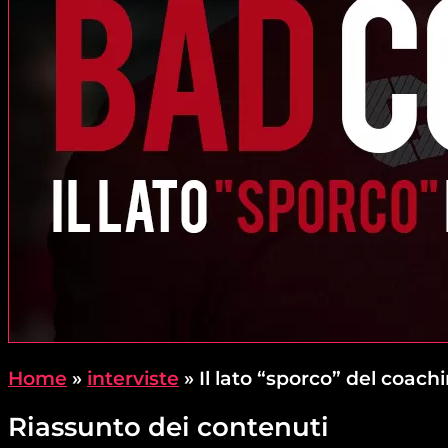
Home
»
interviste
»
Il lato “sporco” del coach
Riassunto dei contenuti