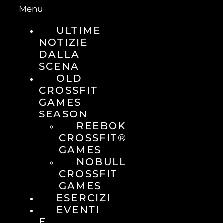
Menu
ULTIME
NOTIZIE
DALLA
SCENA
OLD
CROSSFIT
GAMES
SEASON
REEBOK
CROSSFIT®
GAMES
NOBULL
CROSSFIT
GAMES
ESERCIZI
EVENTI
E