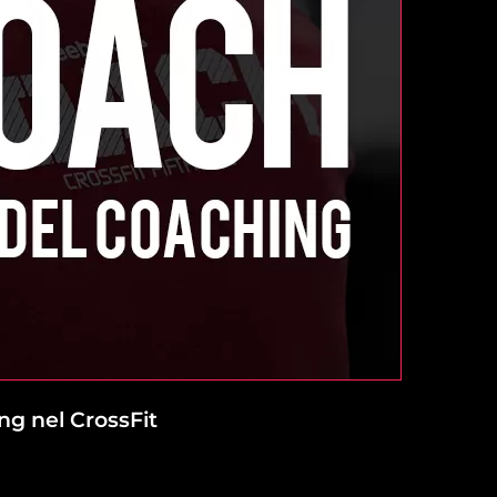
ing nel CrossFit