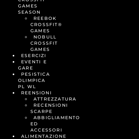
GAMES
SEASON
REEBOK
CROSSFIT®
GAMES
NOBULL
CROSSFIT
GAMES
ESERCIZI
EVENTI E
GARE
PESISTICA
OLIMPICA
PL WL
REENSIONI
ATTREZZATURA
RECENSIONI
SCARPE
ABBIGLIAMENTO
ED
ACCESSORI
ALIMENTAZIONE