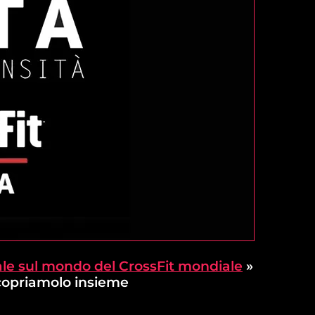
le sul mondo del CrossFit mondiale
»
 Scopriamolo insieme