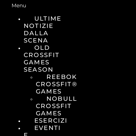
Menu
ULTIME
NOTIZIE
DALLA
SCENA
OLD
CROSSFIT
GAMES
SEASON
REEBOK
CROSSFIT®
GAMES
NOBULL
CROSSFIT
GAMES
ESERCIZI
EVENTI
E