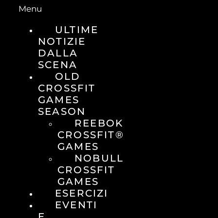
Menu
ULTIME
NOTIZIE
DALLA
SCENA
OLD
CROSSFIT
GAMES
SEASON
REEBOK
CROSSFIT®
GAMES
NOBULL
CROSSFIT
GAMES
ESERCIZI
EVENTI
E