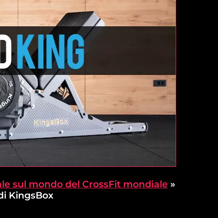
le sul mondo del CrossFit mondiale
»
 di KingsBox