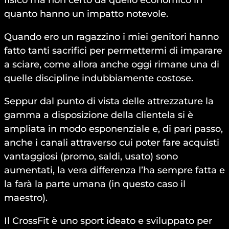
fisico ma non certo da quello economico in
quanto hanno un impatto notevole.
Quando ero un ragazzino i miei genitori hanno
fatto tanti sacrifici per permettermi di imparare
a sciare, come allora anche oggi rimane una di
quelle discipline indubbiamente costose.
Seppur dal punto di vista delle attrezzature la
gamma a disposizione della clientela si è
ampliata in modo esponenziale e, di pari passo,
anche i canali attraverso cui poter fare acquisti
vantaggiosi (promo, saldi, usato) sono
aumentati, la vera differenza l’ha sempre fatta e
la farà la parte umana (in questo caso il
maestro).
Il CrossFit è uno sport ideato e sviluppato per