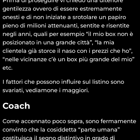
Prima di proseguire vi chiedo una ulteriore
gentilezza ovvero di essere estremamente
onesti e di non iniziate a srotolare un papiro
pieno di milioni attenuanti, sentite e risentite
negli anni, quali per esempio “il mio box non è
posizionato in una grande città”, “la mia
clientela già storce il naso con i prezzi che ho”,
“nelle vicinanze c’è un box più grande del mio”
etc.
I fattori che possono influire sul listino sono
svariati, vediamone i maggiori.
Coach
Come accennato poco sopra, sono fermamente
convinto che la cosiddetta “parte umana”
costituisca il segno distintivo in grado di