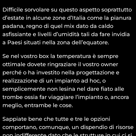
Difficile sorvolare su questo aspetto soprattutto
d’estate in alcune zone d’Italia come la pianura
padana, regno di quel mix dato da caldo
asfissiante e livelli d’umidità tali da fare invidia
a Paesi situati nella zona dell’equatore.
Se nel vostro box la temperatura è sempre
ottimale dovete ringraziare il vostro owner
perché o ha investito nella progettazione e
realizzazione di un impianto ad hoc, o
semplicemente non lesina nel dare fiato alle
trombe ossia far viaggiare l’impianto o, ancora
meglio, entrambe le cose.
Sappiate bene che tutte e tre le opzioni
comportano, comunque, un dispendio di risorse
non indifferente dato che le strutture in cui ci si