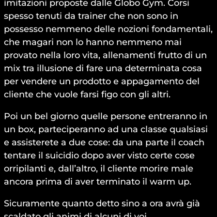
imitazioni proposte dalle Globo Gym. Corsi
spesso tenuti da trainer che non sono in
possesso nemmeno delle nozioni fondamentali,
che magari non lo hanno nemmeno mai
provato nella loro vita, allenamenti frutto di un
mix tra illusione di fare una determinata cosa
per vendere un prodotto e appagamento del
cliente che vuole farsi figo con gli altri.
Poi un bel giorno quelle persone entreranno in
un box, parteciperanno ad una classe qualsiasi
e assisterete a due cose: da una parte il coach
tentare il suicidio dopo aver visto certe cose
orripilanti e, dall’altro, il cliente morire male
ancora prima di aver terminato il warm up.
Sicuramente quanto detto sino a ora avrà già
scaldato gli animi di alcuni di voi.