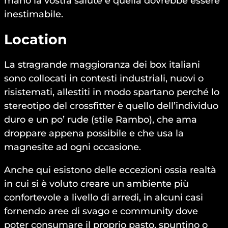
mano la vostra salute e quella dovrebbe essere
inestimabile.
Location
La stragrande maggioranza dei box italiani
sono collocati in contesti industriali, nuovi o
risistemati, allestiti in modo spartano perché lo
stereotipo del crossfitter è quello dell’individuo
duro e un po’ rude (stile Rambo), che ama
droppare appena possibile e che usa la
magnesite ad ogni occasione.
Anche qui esistono delle eccezioni ossia realtà
in cui si è voluto creare un ambiente più
confortevole a livello di arredi, in alcuni casi
fornendo aree di svago e community dove
poter consumare il proprio pasto, spuntino o