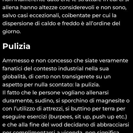
allena hanno altezze considerevoli e non sono,
salvo casi eccezionali, coibentate per cui la
dispersione di caldo e freddo è all’ordine del
giorno.
Pulizia
Ammesso e non concesso che siate veramente
fanatici del contesto industrial nella sua
globalità, di certo non transigerete su un
aspetto per nulla scontato: la pulizia.
Il fatto che le persone vogliano allenarsi
duramente, sudino, si sporchino di magnesite o
con l’utilizzo di attrezzi, si buttino per terra per
eseguire esercizi (burpees, sit up, push up etc.)
e che alla fine del wod decidano di abbracciarsi
per complimentarsi a vicenda, non significa