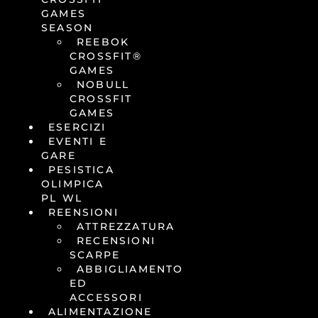
GAMES
SEASON
REEBOK
CROSSFIT®
GAMES
NOBULL
CROSSFIT
GAMES
ESERCIZI
EVENTI E
GARE
PESISTICA
OLIMPICA
PL WL
REENSIONI
ATTREZZATURA
RECENSIONI
SCARPE
ABBIGLIAMENTO
ED
ACCESSORI
ALIMENTAZIONE