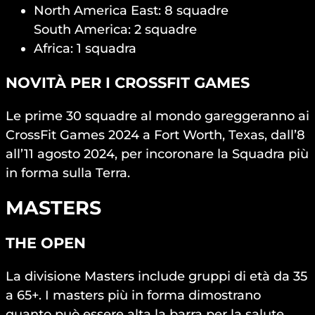
North America East: 8 squadre
South America: 2 squadre
Africa: 1 squadra
NOVITÀ PER I CROSSFIT GAMES
Le prime 30 squadre al mondo gareggeranno ai
CrossFit Games 2024 a Fort Worth, Texas, dall’8
all’11 agosto 2024, per incoronare la Squadra più
in forma sulla Terra.
MASTERS
THE OPEN
La divisione Masters include gruppi di età da 35
a 65+. I masters più in forma dimostrano
quanto può essere alta la barra per la salute