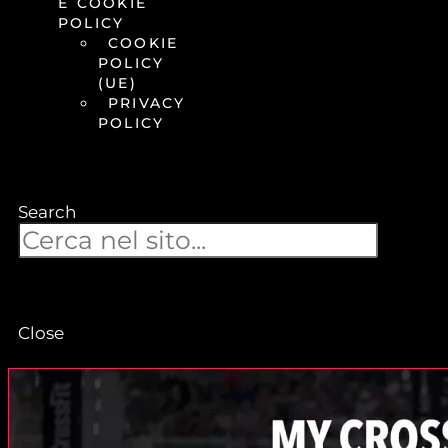
E COOKIE
POLICY
COOKIE
POLICY
(UE)
PRIVACY
POLICY
Search
Close