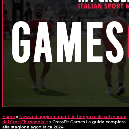
Home
»
News ed aggiornamenti in tempo reale sul mondo
del CrossFit mondiale
»
CrossFit Games La guida completa
alla stagione agonistica 2024