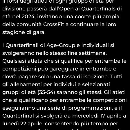
il 10%) degli atleti di ogni gruppo di età per
divisione passerà dall’Open ai Quarterfinals di
età nel 2024, invitando una coorte più ampia
della comunità CrossFit a continuare la loro
stagione di gara.
I Quarterfinali di Age-Group e Individuali si
svolgeranno nello stesso fine settimana.
Qualsiasi atleta che si qualifica per entrambe le
competizioni può gareggiare in entrambe e
dovrà pagare solo una tassa di iscrizione. Tutti
gli allenamenti per individui e selezionati
gruppi di età (35-54) saranno gli stessi. Gli atleti
che si qualificano per entrambe le competizioni
eseguiranno una serie di programmazioni, e il
Quarterfinal si svolgerà da mercoledì 17 aprile a
lunedì 22 aprile, consentendo più tempo per