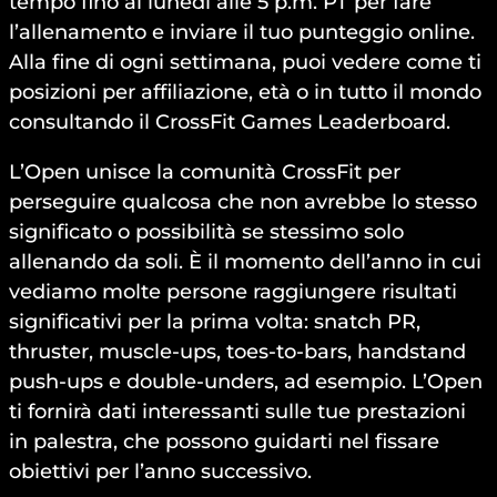
tempo fino al lunedì alle 5 p.m. PT per fare
l’allenamento e inviare il tuo punteggio online.
Alla fine di ogni settimana, puoi vedere come ti
posizioni per affiliazione, età o in tutto il mondo
consultando il CrossFit Games Leaderboard.
L’Open unisce la comunità CrossFit per
perseguire qualcosa che non avrebbe lo stesso
significato o possibilità se stessimo solo
allenando da soli. È il momento dell’anno in cui
vediamo molte persone raggiungere risultati
significativi per la prima volta: snatch PR,
thruster, muscle-ups, toes-to-bars, handstand
push-ups e double-unders, ad esempio. L’Open
ti fornirà dati interessanti sulle tue prestazioni
in palestra, che possono guidarti nel fissare
obiettivi per l’anno successivo.