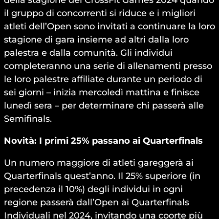
della stagione dei CrossFit Games 2024 quando
il gruppo di concorrenti si riduce e i migliori
atleti dell’Open sono invitati a continuare la loro
stagione di gara insieme ad altri dalla loro
palestra e dalla comunità. Gli individui
completeranno una serie di allenamenti presso
le loro palestre affiliate durante un periodo di
sei giorni – inizia mercoledì mattina e finisce
lunedì sera – per determinare chi passerà alle
Semifinals.
Novità: I primi 25% passano ai Quarterfinals
Un numero maggiore di atleti gareggerà ai
Quarterfinals quest’anno. Il 25% superiore (in
precedenza il 10%) degli individui in ogni
regione passerà dall’Open ai Quarterfinals
Individuali nel 2024, invitando una coorte più