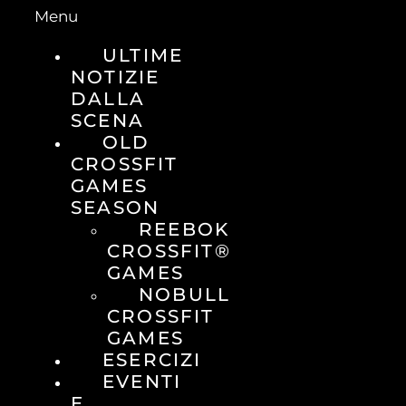
Menu
ULTIME
NOTIZIE
DALLA
SCENA
OLD
CROSSFIT
GAMES
SEASON
REEBOK
CROSSFIT®
GAMES
NOBULL
CROSSFIT
GAMES
ESERCIZI
EVENTI
E