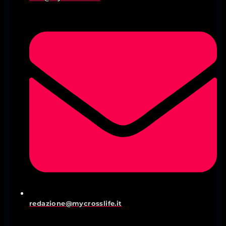
redazione@mycrosslife.it