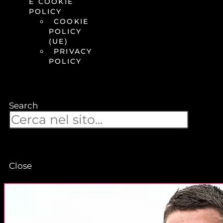
E COOKIE
POLICY
COOKIE
POLICY
(UE)
PRIVACY
POLICY
Search
Close