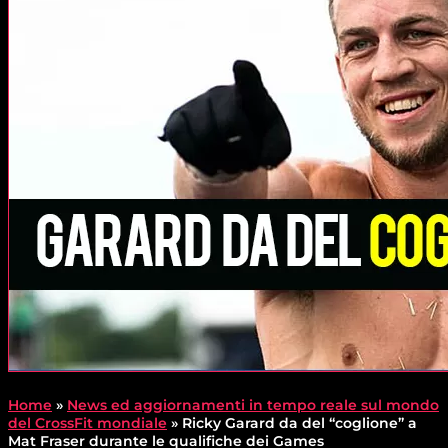
Home
»
News ed aggiornamenti in tempo reale sul mondo
del CrossFit mondiale
»
Ricky Garard da del “coglione” a
Mat Fraser durante le qualifiche dei Games