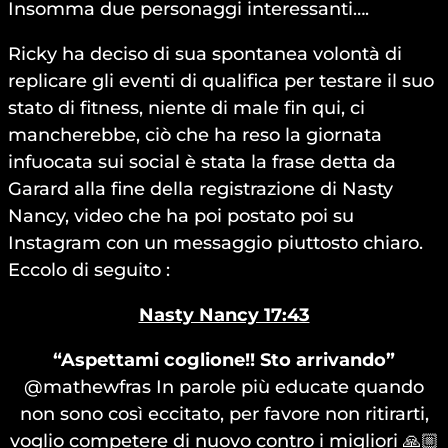
Insomma due personaggi interessanti….
Ricky ha deciso di sua spontanea volontà di
replicare gli eventi di qualifica per testare il suo
stato di fitness, niente di male fin qui, ci
mancherebbe, ciò che ha reso la giornata
infuocata sui social è stata la frase detta da
Garard alla fine della registrazione di Nasty
Nancy, video che ha poi postato poi su
Instagram con un messaggio piuttosto chiaro.
Eccolo di seguito :
Nasty Nancy 17:43
“Aspettami coglione!! Sto arrivando”
@mathewfras In parole più educate quando
non sono così eccitato, per favore non ritirarti,
voglio competere di nuovo contro i migliori 🙏🏼