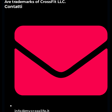
Are trademarks of CrossFit LLC.
Contatti
info@mycrosslife.it