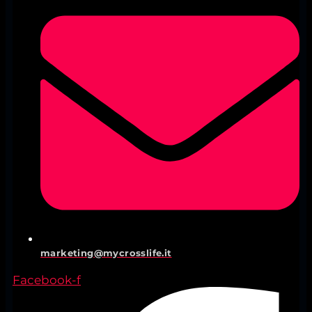
marketing@mycrosslife.it
Facebook-f