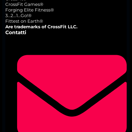
CrossFit Games®
Forging Elite Fitness®
3…2…1…Go!®
Fittest on Earth®
Are trademarks of CrossFit LLC.
Contatti