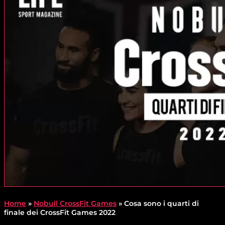
Home
»
Nobull CrossFit Games
»
Cosa sono i quarti di
finale dei CrossFit Games 2022