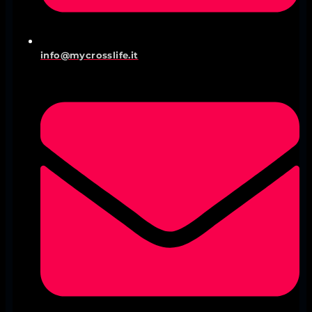
info@mycrosslife.it