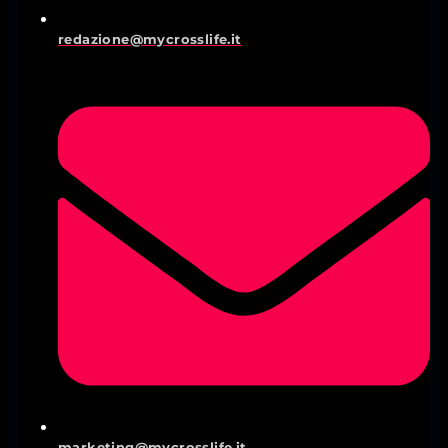
redazione@mycrosslife.it
marketing@mycrosslife.it