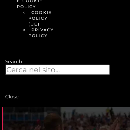
E COOKIE
POLICY
COOKIE
POLICY
(UE)
PRIVACY
POLICY
Search
Close