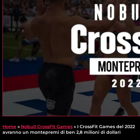
Home
»
Nobull CrossFit Games
»
I CrossFit Games del 2022
avranno un montepremi di ben 2,8 milioni di dollari