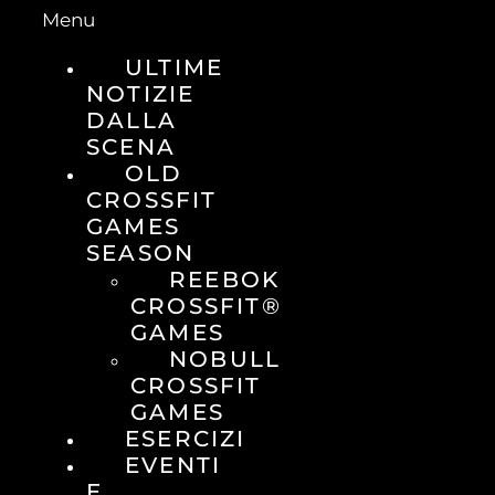
Menu
ULTIME
NOTIZIE
DALLA
SCENA
OLD
CROSSFIT
GAMES
SEASON
REEBOK
CROSSFIT®
GAMES
NOBULL
CROSSFIT
GAMES
ESERCIZI
EVENTI
E