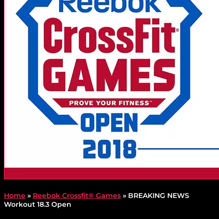
Home
»
Reebok Crossfit® Games
»
BREAKING NEWS
Workout 18.3 Open