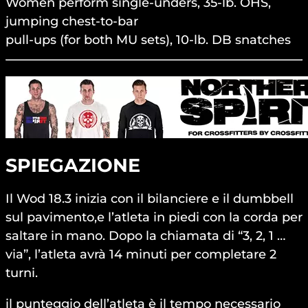
Women perform single-unders, 35-lb. OHS,
jumping chest-to-bar
pull-ups (for both MU sets), 10-lb. DB snatches
SPIEGAZIONE
Il Wod 18.3 inizia con il bilanciere e il dumbbell
sul pavimento,e l’atleta in piedi con la corda per
saltare in mano. Dopo la chiamata di “3, 2, 1 …
via”, l’atleta avrà 14 minuti per completare 2
turni.
il punteggio dell’atleta è il tempo necessario