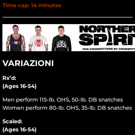
Time cap: 14 minutes
VARIAZIONI
Rx’d:
(Ages 16-54)
Men perform 115-lb. OHS, 50-lb. DB snatches
Women perform 80-lb. OHS, 35-lb. DB snatches
Scaled:
(Ages 16-54)