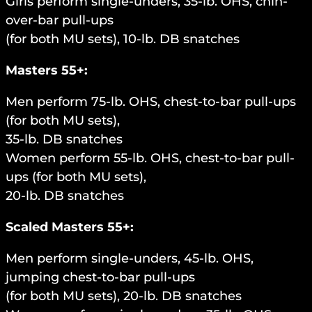
Girls perform single-unders, 35-lb. OHS, chin-
over-bar pull-ups
(for both MU sets), 10-lb. DB snatches
Masters 55+:
Men perform 75-lb. OHS, chest-to-bar pull-ups
(for both MU sets),
35-lb. DB snatches
Women perform 55-lb. OHS, chest-to-bar pull-
ups (for both MU sets),
20-lb. DB snatches
Scaled Masters 55+:
Men perform single-unders, 45-lb. OHS,
jumping chest-to-bar pull-ups
(for both MU sets), 20-lb. DB snatches