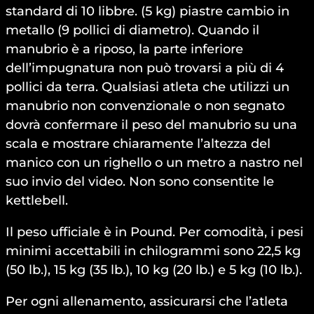
standard di 10 libbre. (5 kg) piastre cambio in
metallo (9 pollici di diametro). Quando il
manubrio è a riposo, la parte inferiore
dell’impugnatura non può trovarsi a più di 4
pollici da terra. Qualsiasi atleta che utilizzi un
manubrio non convenzionale o non segnato
dovrà confermare il peso del manubrio su una
scala e mostrare chiaramente l’altezza del
manico con un righello o un metro a nastro nel
suo invio del video. Non sono consentite le
kettlebell.
Il peso ufficiale è in Pound. Per comodità, i pesi
minimi accettabili in chilogrammi sono 22,5 kg
(50 lb.), 15 kg (35 lb.), 10 kg (20 lb.) e 5 kg (10 lb.).
Per ogni allenamento, assicurarsi che l’atleta