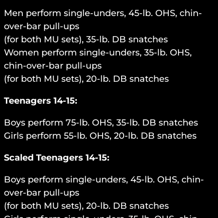
Men perform single-unders, 45-lb. OHS, chin-
over-bar pull-ups
(for both MU sets), 35-lb. DB snatches
Women perform single-unders, 35-lb. OHS,
chin-over-bar pull-ups
(for both MU sets), 20-lb. DB snatches
Teenagers 14-15:
Boys perform 75-lb. OHS, 35-lb. DB snatches
Girls perform 55-lb. OHS, 20-lb. DB snatches
Scaled Teenagers 14-15:
Boys perform single-unders, 45-lb. OHS, chin-
over-bar pull-ups
(for both MU sets), 20-lb. DB snatches