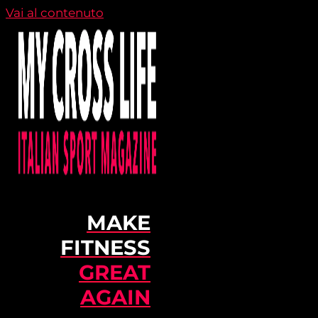
Vai al contenuto
MAKE
FITNESS
GREAT
AGAIN