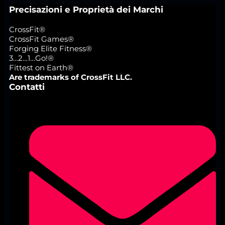
Precisazioni e Proprietà dei Marchi
CrossFit®
CrossFit Games®
Forging Elite Fitness®
3…2…1…Go!®
Fittest on Earth®
Are trademarks of CrossFit LLC.
Contatti