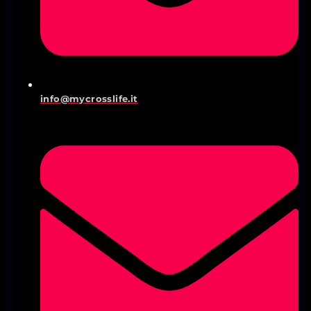
info@mycrosslife.it