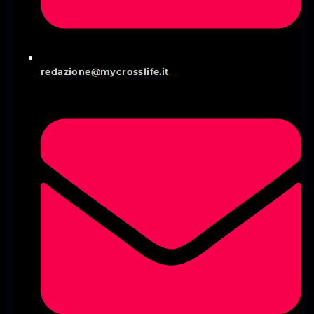
redazione@mycrosslife.it