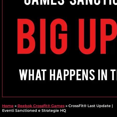
Home
»
Reebok Crossfit® Games
»
CrossFit® Last Update |
Eventi Sanctioned e Strategie HQ