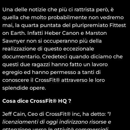
Una delle notizie che più ci rattrista però, è
quella che molto probabilmente non vedremo
mai, la quarta puntata del pluripremiato Fittest
on Earth. Infatti Heber Canon e Marston
Sawnyer non si occuperanno più della
realizzazione di questo eccezionale
documentario. Credeteci quando diciamo che
questi due ragazzi hanno fatto un lavoro
egregio ed hanno permesso a tanti di
conoscere il CrossFit® attraverso le loro
splendide opere.
Cosa dice CrossFit® HQ ?
Jeff Cain, Ceo di CrossFit® inc, ha detto:
“I
licenziamenti di oggi indirizzano risorse e
attenzione verso le attività commerciali