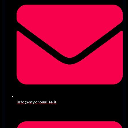
info@mycrosslife.it