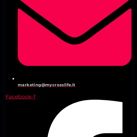
marketing@mycrosslife.it
Facebook-f