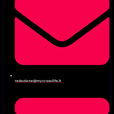
redazione@mycrosslife.it