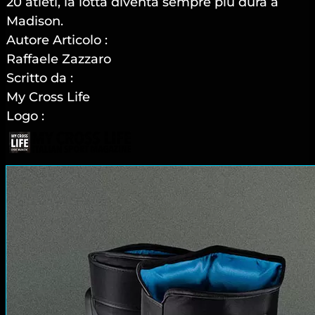
20 atleti, la lotta diventa sempre più dura a
Madison.
Autore Articolo :
Raffaele Zazzaro
Scritto da :
My Cross Life
Logo :