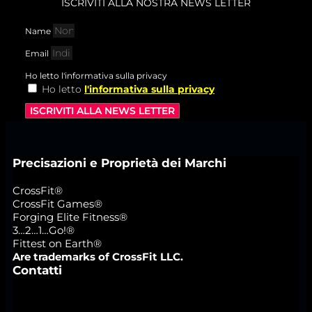
ISCRIVITI ALLA NOSTRA NEWS LETTER
Name
Email
Ho letto l'informativa sulla privacy
Ho letto
l'informativa sulla privacy
ISCRIVITI ALLA NEWS LETTER
Precisazioni e Proprietà dei Marchi
CrossFit®
CrossFit Games®
Forging Elite Fitness®
3…2…1…Go!®
Fittest on Earth®
Are trademarks of CrossFit LLC.
Contatti