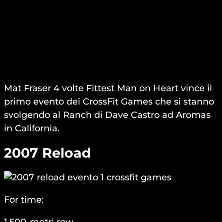
Mat Fraser 4 volte Fittest Man on Heart vince il
primo evento dei CrossFit Games che si stanno
svolgendo al Ranch di Dave Castro ad Aromas
in California.
2007 Reload
For time:
1,500-metri row