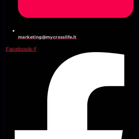
marketing@mycrosslife.it
Facebook-f