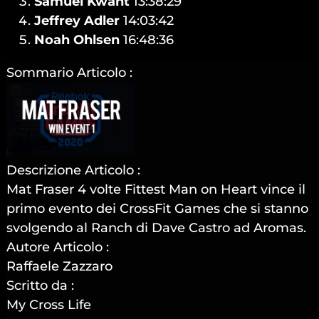
Samuel Kwant
13:38:29
Jeffrey Adler
14:03:42
Noah Ohlsen
16:48:36
Sommario Articolo :
Descrizione Articolo :
Mat Fraser 4 volte Fittest Man on Heart vince il
primo evento dei CrossFit Games che si stanno
svolgendo al Ranch di Dave Castro ad Aromas.
Autore Articolo :
Raffaele Zazzaro
Scritto da :
My Cross Life