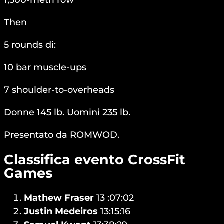
Then
5 rounds di:
10 bar muscle-ups
7 shoulder-to-overheads
Donne 145 lb. Uomini 235 lb.
Presentato da ROMWOD.
Classifica evento CrossFit
Games
Mathew Fraser
13 :07:02
Justin Medeiros
13:15:16