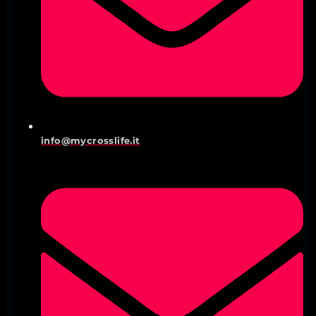
info@mycrosslife.it