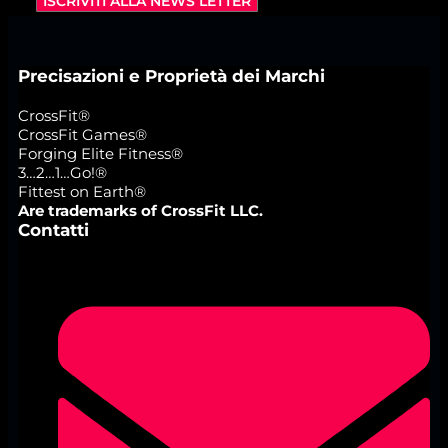
ISCRIVITI ALLA NEWS LETTER
Precisazioni e Proprietà dei Marchi
CrossFit®
CrossFit Games®
Forging Elite Fitness®
3…2…1…Go!®
Fittest on Earth®
Are trademarks of CrossFit LLC.
Contatti