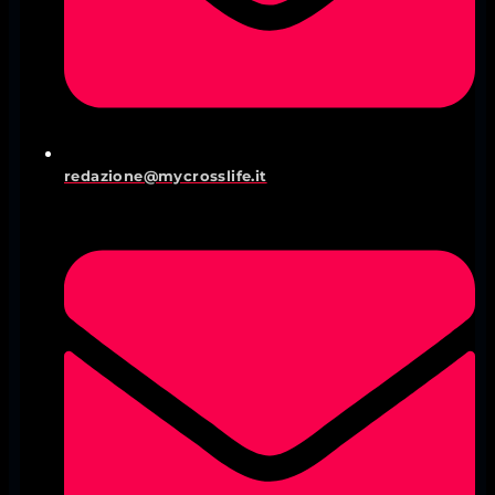
redazione@mycrosslife.it