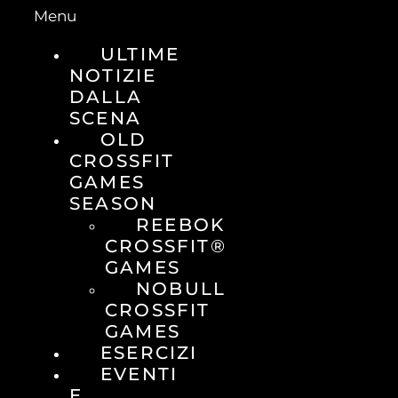
Menu
ULTIME
NOTIZIE
DALLA
SCENA
OLD
CROSSFIT
GAMES
SEASON
REEBOK
CROSSFIT®
GAMES
NOBULL
CROSSFIT
GAMES
ESERCIZI
EVENTI
E