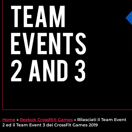
Home
»
Reebok Crossfit® Games
»
Rilasciati il Team Event
2 ed il Team Event 3 dei CrossFit Games 2019