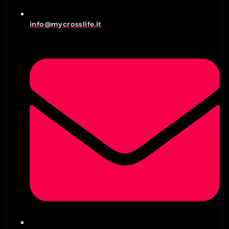
info@mycrosslife.it