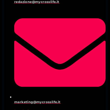
redazione@mycrosslife.it
marketing@mycrosslife.it