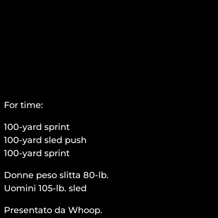
For time:
100-yard sprint
100-yard sled push
100-yard sprint
Donne peso slitta 80-lb.
Uomini 105-lb. sled
Presentato da Whoop.