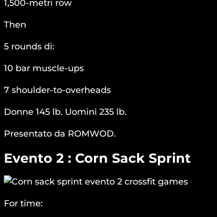
1,500-metri row
Then
5 rounds di:
10 bar muscle-ups
7 shoulder-to-overheads
Donne 145 lb. Uomini 235 lb.
Presentato da ROMWOD.
Evento 2 : Corn Sack Sprint
For time: