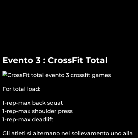
Evento 3 : CrossFit Total
For total load:
1-rep-max back squat
1-rep-max shoulder press
1-rep-max deadlift
Gli atleti si alternano nel sollevamento uno alla