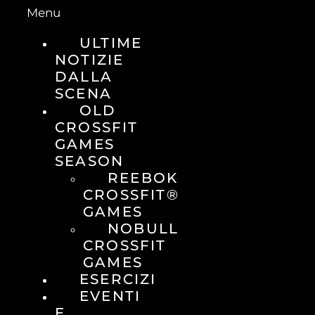
Menu
ULTIME
NOTIZIE
DALLA
SCENA
OLD
CROSSFIT
GAMES
SEASON
REEBOK
CROSSFIT®
GAMES
NOBULL
CROSSFIT
GAMES
ESERCIZI
EVENTI
E