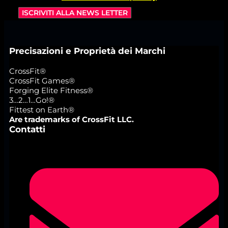
ISCRIVITI ALLA NEWS LETTER
Precisazioni e Proprietà dei Marchi
CrossFit®
CrossFit Games®
Forging Elite Fitness®
3…2…1…Go!®
Fittest on Earth®
Are trademarks of CrossFit LLC.
Contatti