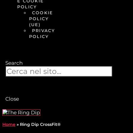
E COOKIE
POLICY
COOKIE
POLICY
(UE)
PRIVACY
POLICY
Search
Close
Home
»
Ring Dip CrossFit®