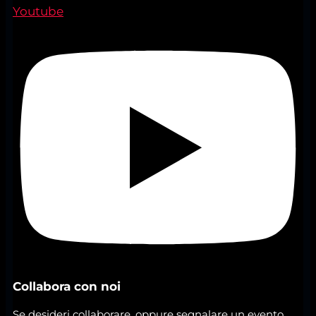
Youtube
Collabora con noi
Se desideri collaborare, oppure segnalare un evento