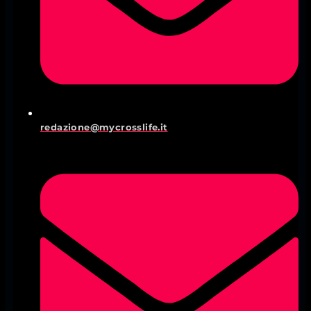
redazione@mycrosslife.it