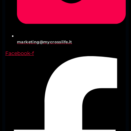
marketing@mycrosslife.it
Facebook-f