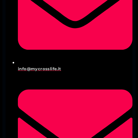
info@mycrosslife.it