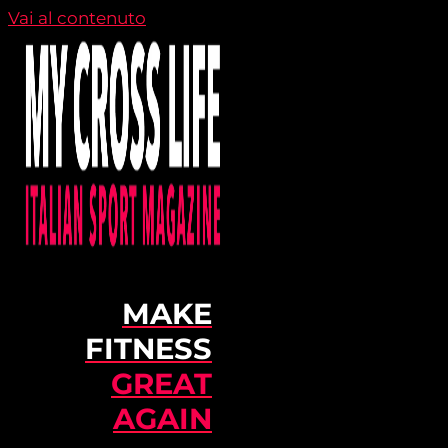
Vai al contenuto
MAKE
FITNESS
GREAT
AGAIN